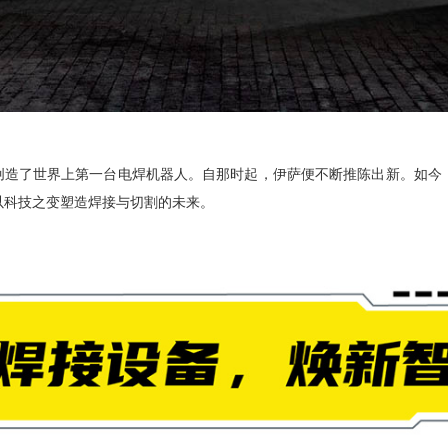
B）共同创造了世界上第一台电焊机器人。自那时起，伊萨便不断推陈出新。如
以科技之变塑造焊接与切割的未来。