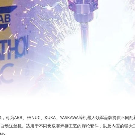
可为ABB、FANUC、KUKA、YASKAWA等机器人领军品牌提供不
高速高精度的自动送丝机、适用于不同负载和焊接工艺的焊枪套件，以及内置的
服务。