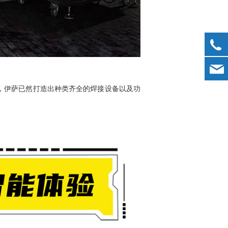
今，伊萨已然打造出种类齐全的焊接设备以及功