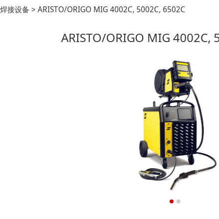
TO/ORIGO MIG 4002C, 
焊接设备
>
ARISTO/ORIGO MIG 4002C, 5002C, 6502C
ARISTO/ORIGO MIG 4002C, 