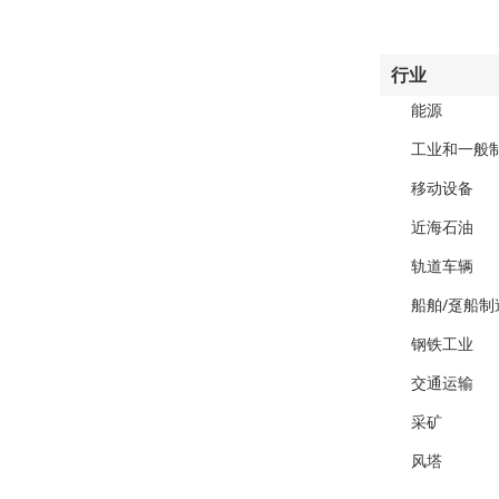
行业
能源
工业和一般
移动设备
近海石油
轨道车辆
船舶/趸船制
钢铁工业
交通运输
采矿
风塔