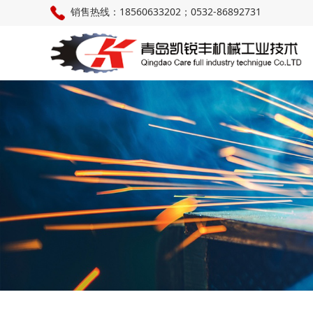
销售热线：18560633202；0532-86892731