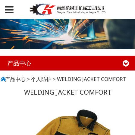
产品中心
WELDING JACKET
产品中心
>
个人防护
>
WELDING JACKET COMFORT
WELDING JACKET COMFORT
COMFORT