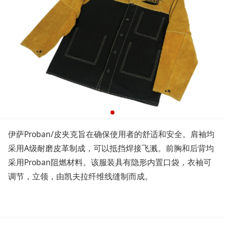
伊萨Proban/皮夹克旨在确保使用者的舒适和安全。肩袖均
采用A级耐磨皮革制成，可以抵挡焊接飞溅。前胸和后背均
采用Proban阻燃材料。该服装具有隐形内置口袋，衣袖可
调节，立领，由凯夫拉纤维线缝制而成。