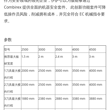
作为安全领域的领先企业，伊萨引以为傲能够通过
Combirex 提供全面的机器安全套件。 此创新功能套件可降
低操作员风险，削减拥有成本，并完全符合 EC 机械指令要
求。
参数
型号
2500
3000
3500
4000
4500
推荐最大板
1.5 m
2 m
2.4 m
3 m
3 m
材宽度
1刀具最大横
2000 mm
2500 mm
3000 mm
3500 mm
4000 mm
向行程
2刀具最大横
2000 mm
2500 mm
3000 mm
3500 mm
4000 mm
向行程
3刀具最大横
1880 mm
2380 mm
2880 mm
3380 mm
3880 mm
向行程