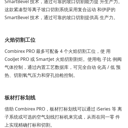
SmartBevel 技术，通过可靠的坡口切割能力提 升生产力。
这款紧凑型等离子坡口切割系统采用复合运动 和伊萨的
SmartBevel 技术，通过可靠的坡口切割提供高 生产力。
火焰切割工位
Combirex PRO 最多可配备 4 个火焰切割工位，使 用
CoolJet PRO 或 SmartJet 火焰切割割炬。使用电 子比 例阀
气体控制，通过内置工艺数据库，可完全自动 化高 / 低 预
热、切割氧气压力和穿孔抬枪控制。
板材打标划线
借助 Combirex PRO，板材打标划线可以通过 iSeries 等 离
子系统或可选的空气划线打标机来完成，从而在同一零 件
上实现精确打标和切割。