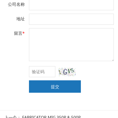
公司名称
地址
留言
*
提交
上一个：
FABRICATOR MIG 350P & 500P