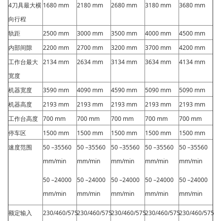
4刀具最大横
1680 mm
2180 mm
2680 mm
3180 mm
3680 mm
向行程
轨距
2500
mm
3000
mm
3500
mm
4000
mm
4500
mm
内部间隙
2200
mm
2700
mm
3200
mm
3700
mm
4200
mm
工作台最大
2134
mm
2634
mm
3134
mm
3634
mm
4134
mm
宽度
机器宽度
3590
mm
4090
mm
4590
mm
5090
mm
5090
mm
机器高度
2193
mm
2193
mm
2193
mm
2193
mm
2193
mm
工作台高度
700
mm
700
mm
700
mm
700
mm
700
mm
停车区
1500
mm
1500
mm
1500
mm
1500
mm
1500
mm
速度范围
50 –35560
50 –35560
50 –35560
50 –35560
50 –35560
mm/min
mm/min
mm/min
mm/min
mm/min
50 –24000
50 –24000
50 –24000
50 –24000
50 –24000
mm/min
mm/min
mm/min
mm/min
mm/min
额定输入
230/460/575
230/460/575
230/460/575
230/460/575
230/460/575