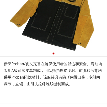
伊萨Proban/皮夹克旨在确保使用者的舒适和安全。肩袖均
采用A级耐磨皮革制成，可以抵挡焊接飞溅。前胸和后背均
采用Proban阻燃材料。该服装具有隐形内置口袋，衣袖可
调节，立领，由凯夫拉纤维线缝制而成。