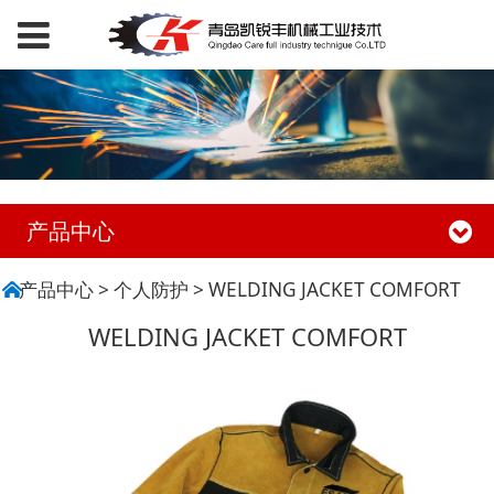
产品中心
WELDING JACKET
产品中心
>
个人防护
>
WELDING JACKET COMFORT
WELDING JACKET COMFORT
COMFORT