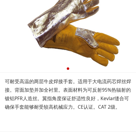
可耐受高温的两层牛皮焊接手套。适用于大电流药芯焊丝焊
接。背面加垫并加全衬里。表面材料为可反射95%热辐射的
镀铝PFR人造丝。翼指角度保证舒适性良好，Kevlar缝合可
确保手套能够耐受较高机械应力。CE认证。CAT 2级。